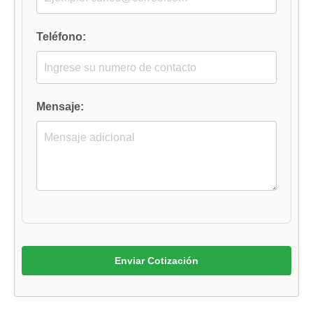
Teléfono:
Mensaje:
Enviar Cotización