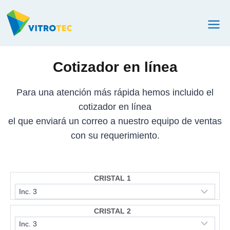
Saltar
al
contenido
Cotizador en línea
Para una atención más rápida hemos incluido el
cotizador en línea
el que enviará un correo a nuestro equipo de ventas
con su requerimiento.