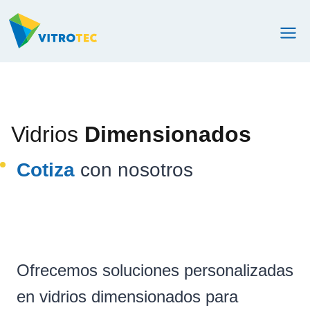
Saltar
al
contenido
Vidrios
Dimensionados
Cotiza
con nosotros
Ofrecemos soluciones personalizadas
en vidrios dimensionados para