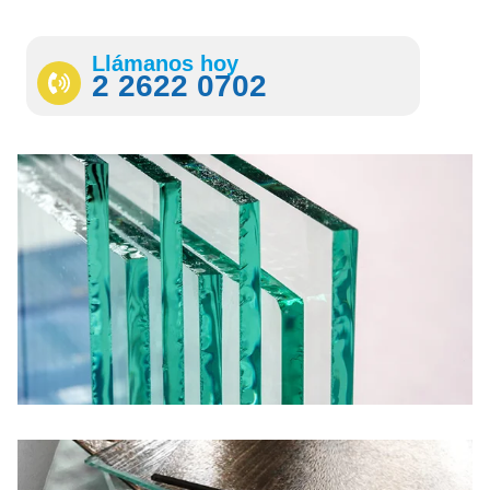
Llámanos hoy
2 2622 0702