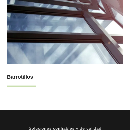
04 Barrotillos
Soluciones confiables y de calidad